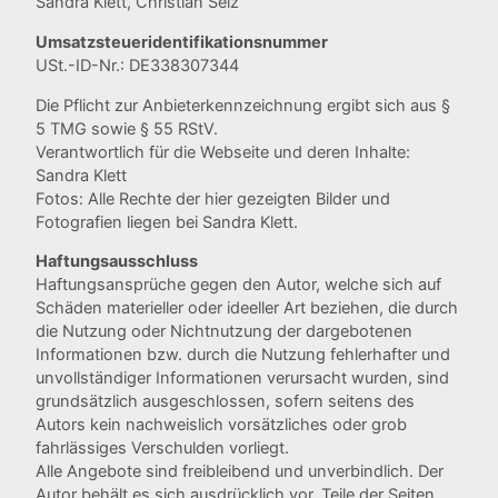
Sandra Klett, Christian Seiz
Umsatzsteueridentifikationsnummer
USt.-ID-Nr.: DE338307344
Die Pflicht zur Anbieterkennzeichnung ergibt sich aus §
5 TMG sowie § 55 RStV.
Verantwortlich für die Webseite und deren Inhalte:
Sandra Klett
Fotos: Alle Rechte der hier gezeigten Bilder und
Fotografien liegen bei Sandra Klett.
Haftungsausschluss
Haftungsansprüche gegen den Autor, welche sich auf
Schäden materieller oder ideeller Art beziehen, die durch
die Nutzung oder Nichtnutzung der dargebotenen
Informationen bzw. durch die Nutzung fehlerhafter und
unvollständiger Informationen verursacht wurden, sind
grundsätzlich ausgeschlossen, sofern seitens des
Autors kein nachweislich vorsätzliches oder grob
fahrlässiges Verschulden vorliegt.
Alle Angebote sind freibleibend und unverbindlich. Der
Autor behält es sich ausdrücklich vor, Teile der Seiten