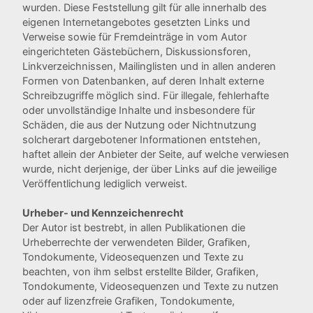
wurden. Diese Feststellung gilt für alle innerhalb des
eigenen Internetangebotes gesetzten Links und
Verweise sowie für Fremdeinträge in vom Autor
eingerichteten Gästebüchern, Diskussionsforen,
Linkverzeichnissen, Mailinglisten und in allen anderen
Formen von Datenbanken, auf deren Inhalt externe
Schreibzugriffe möglich sind. Für illegale, fehlerhafte
oder unvollständige Inhalte und insbesondere für
Schäden, die aus der Nutzung oder Nichtnutzung
solcherart dargebotener Informationen entstehen,
haftet allein der Anbieter der Seite, auf welche verwiesen
wurde, nicht derjenige, der über Links auf die jeweilige
Veröffentlichung lediglich verweist.
Urheber- und Kennzeichenrecht
Der Autor ist bestrebt, in allen Publikationen die
Urheberrechte der verwendeten Bilder, Grafiken,
Tondokumente, Videosequenzen und Texte zu
beachten, von ihm selbst erstellte Bilder, Grafiken,
Tondokumente, Videosequenzen und Texte zu nutzen
oder auf lizenzfreie Grafiken, Tondokumente,