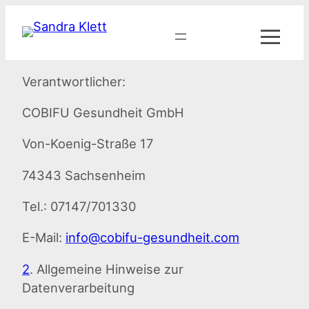
Zum
Inhalt
springen
Verantwortlicher:
COBIFU Gesundheit GmbH
Von-Koenig-Straße 17
74343 Sachsenheim
Tel.: 07147/701330
E-Mail:
info@cobifu-gesundheit.com
2
. Allgemeine Hinweise zur
Datenverarbeitung